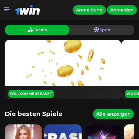
Anmeldung
Anmelden
Casino
Sport
WILLKOMMENSPAKET
WÖCH
Bis zu 500%
Cash
Die besten Spiele
Alle anzeigen
Willkommensbonus +
bis 
Freispiele
von 
1Win Anmeldung
Regi