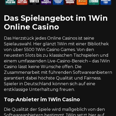
Das Spielangebot im 1Win
Online Casino
Das Herzstück jedes Online Casinos ist seine
Spielauswahl. Hier glänzt 1Win mit einer Bibliothek
von über 5500 1Win Casino Games. Von den
neuesten Slots bis zu klassischen Tischspielen und
einem umfassenden Live-Casino-Bereich – das 1Win
Casino lässt keine Wünsche offen. Die
Zusammenarbeit mit führenden Softwareanbietern
garantiert dabei höchste Qualität und Fairness.
Spieler in Deutschland können sich auf eine
erstklassige Unterhaltung freuen.
Top-Anbieter im 1Win Casino
Die Qualität der Spiele wird maßgeblich von den
Softwareanbietern bestimmt. 1Win setzt hier auf