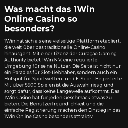
Was macht das 1Win
Online Casino so
besonders?
1Win hat sich als eine vielseitige Plattform etabliert,
die weit über das traditionelle Online-Casino
hinausgeht. Mit einer Lizenz der Curaçao Gaming
Authority bietet 1Win N.V. eine regulierte
Umgebung für seine Nutzer. Die Seite ist nicht nur
ein Paradies für Slot-Liebhaber, sondern auch ein
Hotspot für Sportwetten- und E-Sport-Begeisterte.
Mit über 5500 Spielen ist die Auswahl riesig und
sorgt dafür, dass keine Langeweile aufkommt. Das
1Win Casino hat für jeden Geschmack etwas zu
bieten. Die Benutzerfreundlichkeit und die
einfache Registrierung machen den Einstieg in das
1Win Online Casino besonders attraktiv.