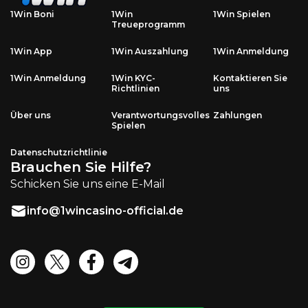
1Win Boni
1Win
1Win Spielen
Treueprogramm
1Win App
1Win Auszahlung
1Win Anmeldung
1Win Anmeldung
1Win KYC-
Kontaktieren Sie
Richtlinien
uns
Über uns
Verantwortungsvolles
Zahlungen
Spielen
Datenschutzrichtlinie
Brauchen Sie Hilfe?
Schicken Sie uns eine E-Mail
info@1wincasino-official.de